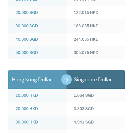
20.000
SGD
122.015
HKD
30.000
SGD
183.035
HKD
40.000
SGD
244.055
HKD
50.000
SGD
305.075
HKD
Hong Kong Dollar
Singapore Dollar
10.000
HKD
1.664
SGD
20.000
HKD
3.303
SGD
30.000
HKD
4.941
SGD