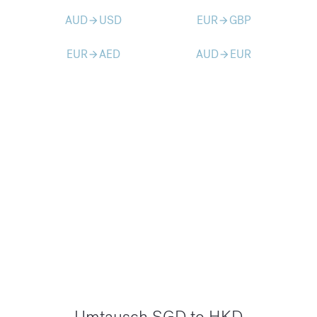
AUD
USD
EUR
GBP
arrow_forward
arrow_forward
EUR
AED
AUD
EUR
arrow_forward
arrow_forward
Umtausch SGD to HKD