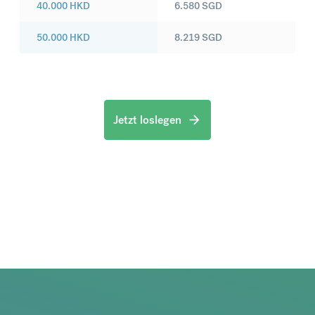
40.000
HKD
6.580
SGD
50.000
HKD
8.219
SGD
Jetzt loslegen