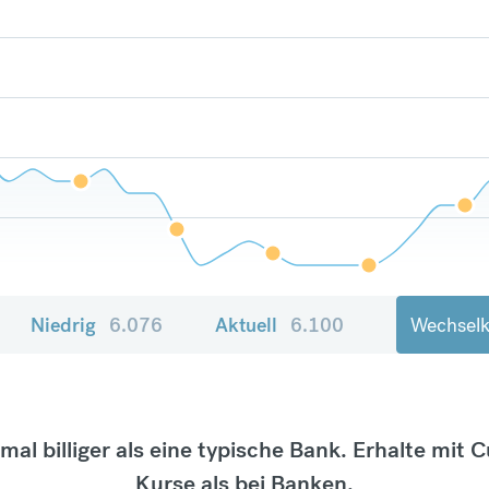
Niedrig
6.076
Aktuell
6.100
Wechselk
tmal billiger als eine typische Bank. Erhalte mit 
Kurse als bei Banken.