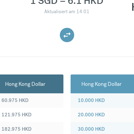
1 SGD = 6.1 HKD
Aktualisiert am
14:01
Hong Kong Dollar
Hong Kong Dollar
60.975
HKD
10.000
HKD
121.975
HKD
20.000
HKD
182.975
HKD
30.000
HKD