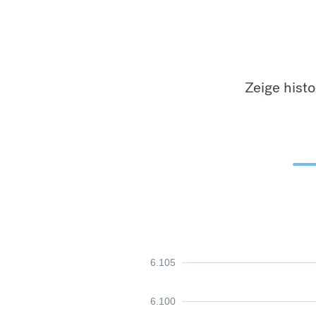
Zeige hist
6.105
6.100