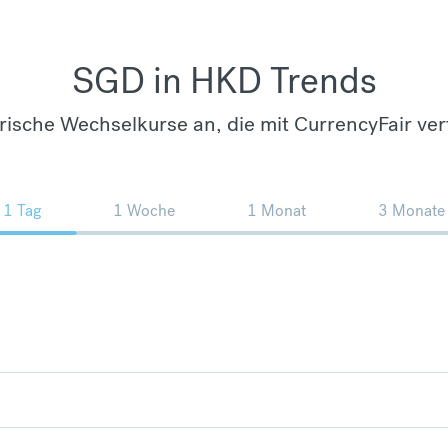
SGD in HKD Trends
orische Wechselkurse an, die mit CurrencyFair ver
1 Tag
1 Woche
1 Monat
3 Monate