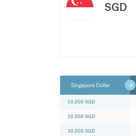
SGD
Singapore Dollar
10.000
SGD
20.000
SGD
30.000
SGD