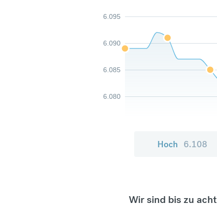
6.095
6.090
6.085
6.080
Hoch
6.108
Wir sind bis zu ach