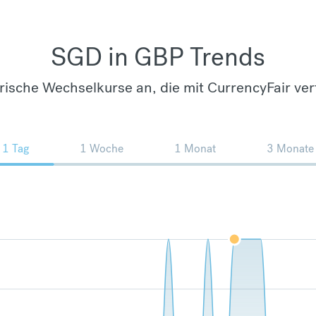
SGD in GBP Trends
orische Wechselkurse an, die mit CurrencyFair ver
1 Tag
1 Woche
1 Monat
3 Monate