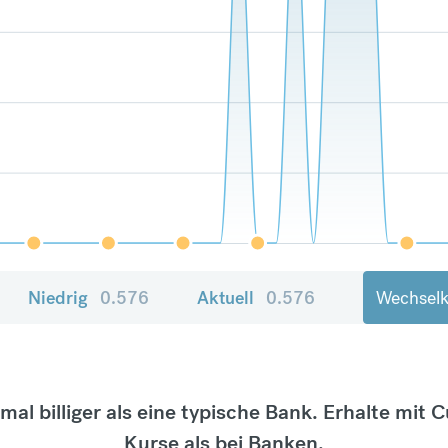
Niedrig
0.576
Aktuell
0.576
Wechselk
tmal billiger als eine typische Bank. Erhalte mit 
Kurse als bei Banken.