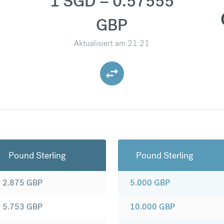
1 SGD = 0.57555
GBP
Aktualisiert am
21:21
Pound Sterling
Pound Sterling
2.875
GBP
5.000
GBP
5.753
GBP
10.000
GBP