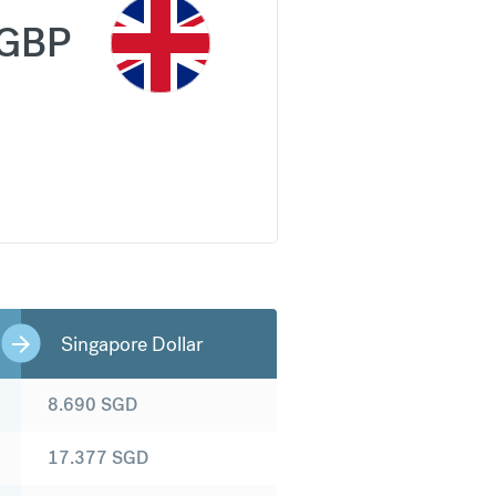
GBP
Singapore Dollar
8.690
SGD
17.377
SGD