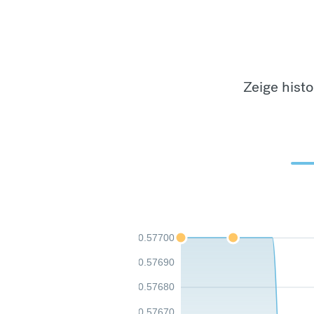
Zeige hist
0.57700
0.57690
0.57680
0.57670