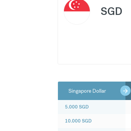
SGD
Singapore Dollar
5.000
SGD
10.000
SGD