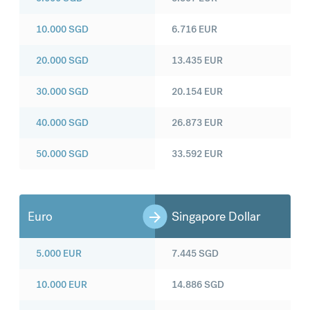
10.000
SGD
6.716
EUR
20.000
SGD
13.435
EUR
30.000
SGD
20.154
EUR
40.000
SGD
26.873
EUR
50.000
SGD
33.592
EUR
Euro
Singapore Dollar
5.000
EUR
7.445
SGD
10.000
EUR
14.886
SGD