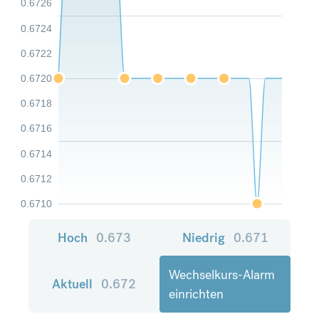
0.6726
0.6724
0.6722
0.6720
0.6718
0.6716
0.6714
0.6712
0.6710
Hoch
0.673
Niedrig
0.671
Wechselkurs-Alarm
Aktuell
0.672
einrichten