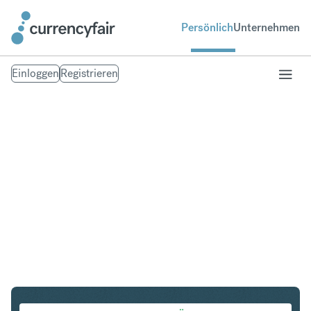
Persönlich
Unternehmen
Einloggen
Registrieren
SGD in EUR
Umtausch Singapur-Dollar in Euro