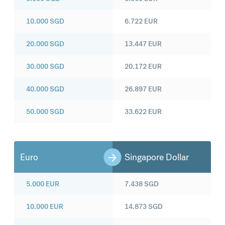
10.000
SGD
6.722
EUR
20.000
SGD
13.447
EUR
30.000
SGD
20.172
EUR
40.000
SGD
26.897
EUR
50.000
SGD
33.622
EUR
Euro
Singapore Dollar
5.000
EUR
7.438
SGD
10.000
EUR
14.873
SGD