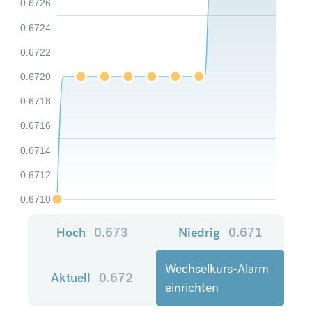
0.6726
0.6724
0.6722
0.6720
0.6718
0.6716
0.6714
0.6712
0.6710
Hoch
0.673
Niedrig
0.671
Wechselkurs-Alarm
Aktuell
0.672
einrichten