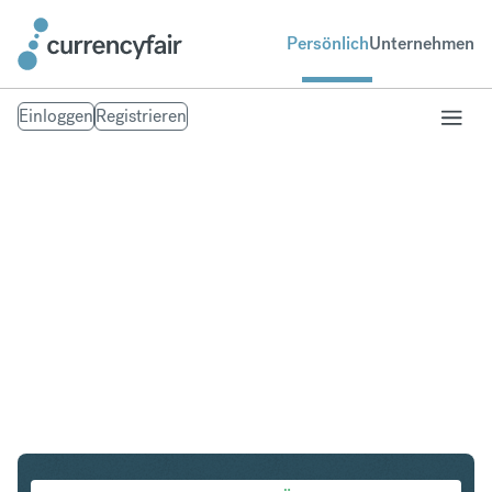
Persönlich
Unternehmen
Einloggen
Registrieren
SGD in EUR
Umtausch Singapur-Dollar in Euro