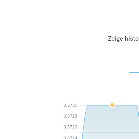
Zeige hist
0.6730
0.6728
0.6726
0.6724