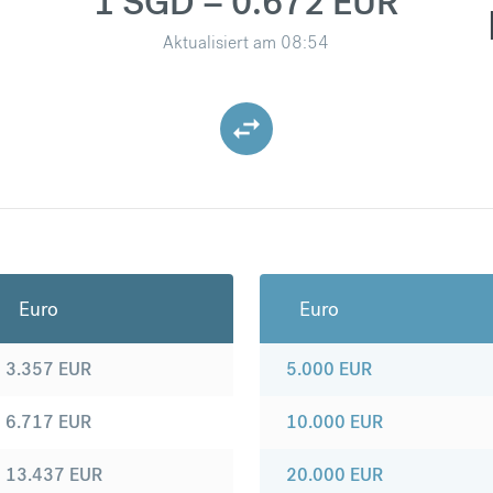
1 SGD = 0.672 EUR
Aktualisiert am
08:54
Euro
Euro
3.357
EUR
5.000
EUR
6.717
EUR
10.000
EUR
13.437
EUR
20.000
EUR