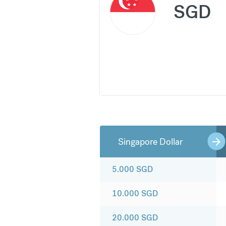
SGD
Singapore Dollar
5.000
SGD
10.000
SGD
20.000
SGD