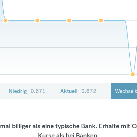
Niedrig
0.671
Aktuell
0.672
Wechselk
tmal billiger als eine typische Bank. Erhalte mit 
Kurse als bei Banken.