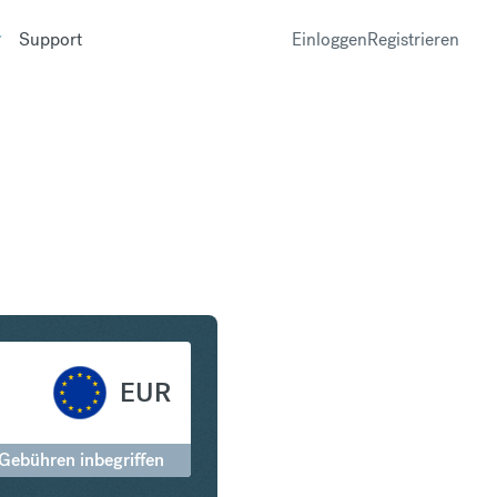
Support
Einloggen
Registrieren
gapur-Dollar in Euro
EUR
 Gebühren inbegriffen