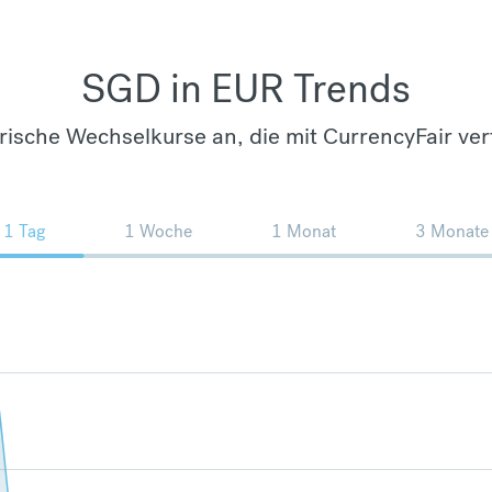
SGD in EUR Trends
orische Wechselkurse an, die mit CurrencyFair ver
1 Tag
1 Woche
1 Monat
3 Monate