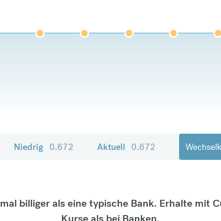
Niedrig
0.672
Aktuell
0.672
Wechselk
tmal billiger als eine typische Bank. Erhalte mit 
Kurse als bei Banken.