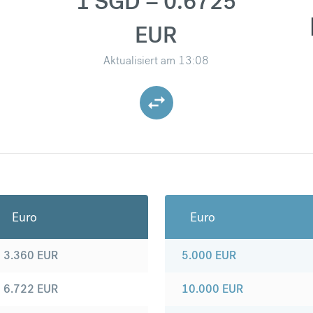
1 SGD = 0.6725
EUR
Aktualisiert am
13:08
Euro
Euro
3.360
EUR
5.000
EUR
6.722
EUR
10.000
EUR