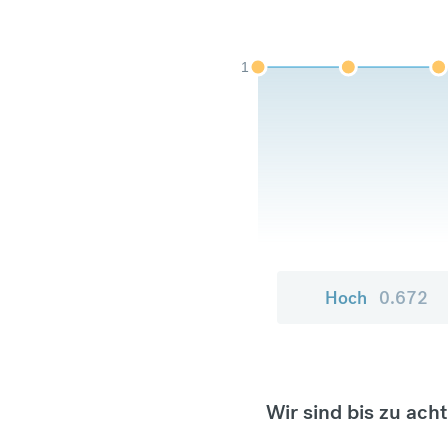
1
Hoch
0.672
Wir sind bis zu ach