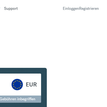
Support
Einloggen
Registrieren
gapur-Dollar in Euro
EUR
 Gebühren inbegriffen