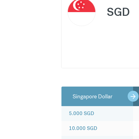
SGD
Singapore Dollar
5.000
SGD
10.000
SGD