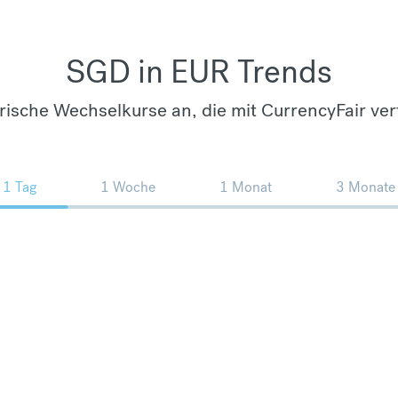
SGD in EUR Trends
orische Wechselkurse an, die mit CurrencyFair ver
1 Tag
1 Woche
1 Monat
3 Monate