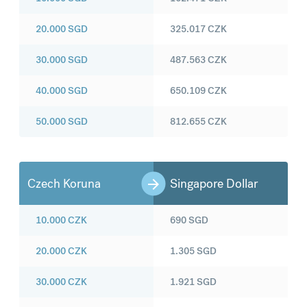
20.000
SGD
325.017
CZK
30.000
SGD
487.563
CZK
40.000
SGD
650.109
CZK
50.000
SGD
812.655
CZK
Czech Koruna
Singapore Dollar
10.000
CZK
690
SGD
20.000
CZK
1.305
SGD
30.000
CZK
1.921
SGD