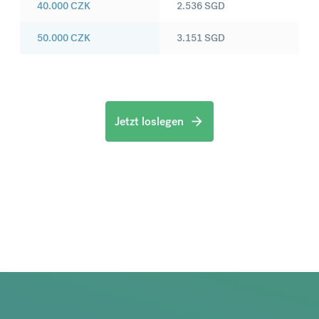
40.000
CZK
2.536
SGD
50.000
CZK
3.151
SGD
Jetzt loslegen