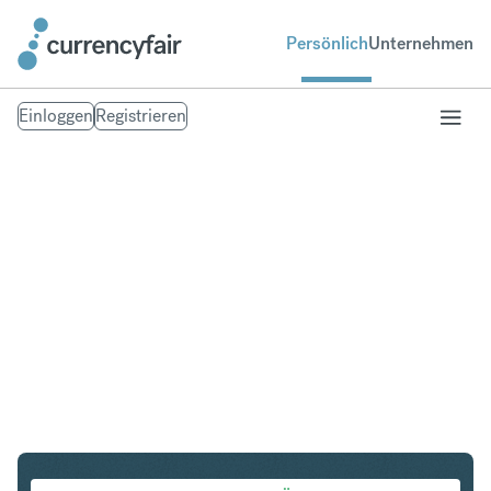
Persönlich
Unternehmen
Einloggen
Registrieren
SGD in CHF
Umtausch Singapur-Dollar in Schweizer Franken