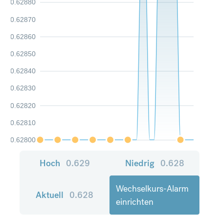
0.62880
0.62870
0.62860
0.62850
0.62840
0.62830
0.62820
0.62810
0.62800
Hoch
0.629
Niedrig
0.628
Wechselkurs-Alarm
Aktuell
0.628
einrichten