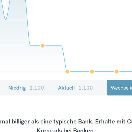
Niedrig
1.100
Aktuell
1.100
Wechselk
tmal billiger als eine typische Bank. Erhalte mit 
Kurse als bei Banken.