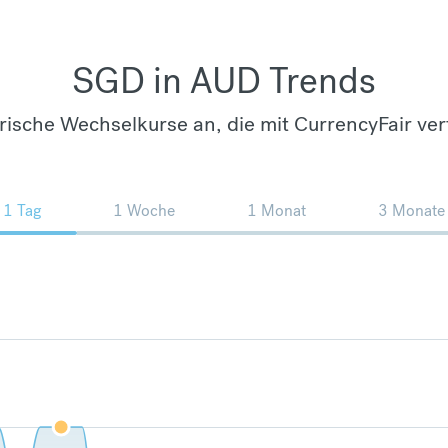
SGD in AUD Trends
orische Wechselkurse an, die mit CurrencyFair ver
1 Tag
1 Woche
1 Monat
3 Monate