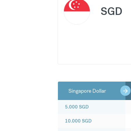
SGD
Singapore Dollar
5.000
SGD
10.000
SGD