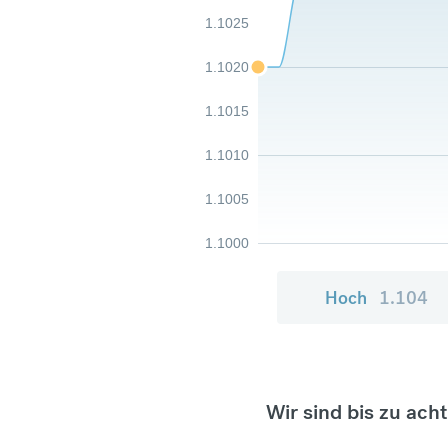
1.1025
1.1020
1.1015
1.1010
1.1005
1.1000
Hoch
1.104
Wir sind bis zu ach