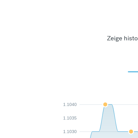
Zeige hist
1.1040
1.1035
1.1030