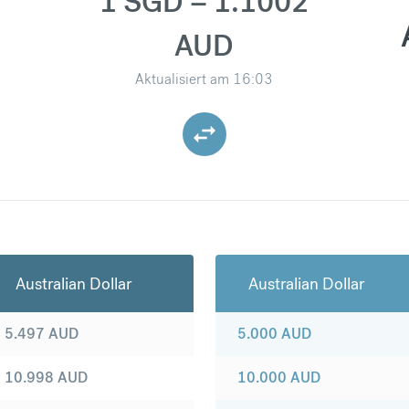
1 SGD = 1.1002
AUD
Aktualisiert am
16:03
Australian Dollar
Australian Dollar
5.497
AUD
5.000
AUD
10.998
AUD
10.000
AUD