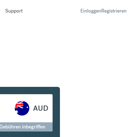
Support
Einloggen
Registrieren
 Australischer Dollar
AUD
 Gebühren inbegriffen