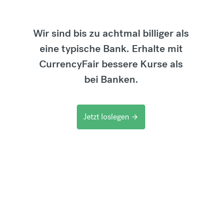
Wir sind bis zu achtmal billiger als
eine typische Bank. Erhalte mit
CurrencyFair bessere Kurse als
bei Banken.
Jetzt loslegen
arrow_forward