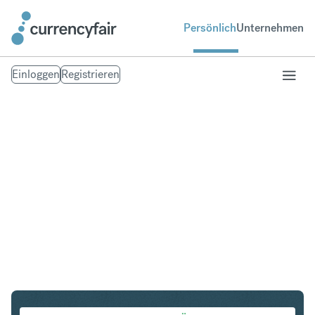
Persönlich
Unternehmen
Einloggen
Registrieren
SGD in AUD
Umtausch Singapur-Dollar in Australischer Dollar