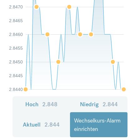
2.8470
2.8465
2.8460
2.8455
2.8450
2.8445
2.8440
Hoch
2.848
Niedrig
2.844
Wechselkurs-Alarm
Aktuell
2.844
einrichten