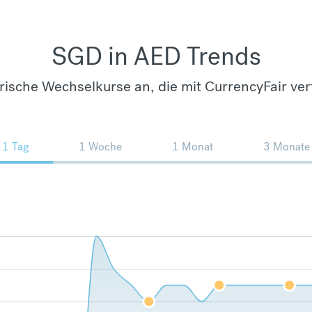
SGD in AED Trends
orische Wechselkurse an, die mit CurrencyFair ver
1 Tag
1 Woche
1 Monat
3 Monate