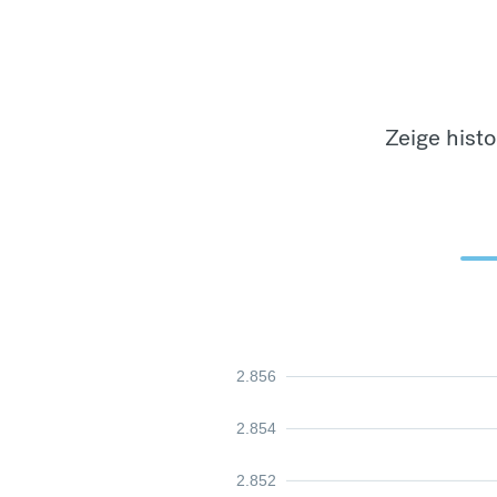
Zeige hist
2.856
2.854
2.852