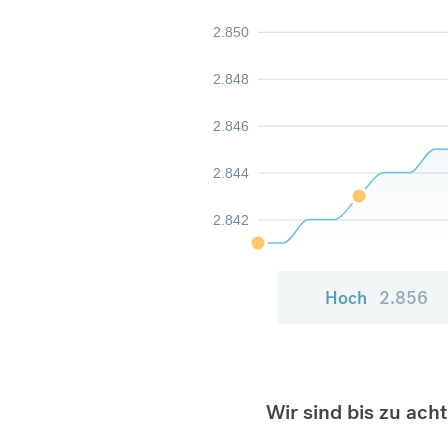
2.850
2.848
2.846
2.844
2.842
Hoch
2.856
Wir sind bis zu ach