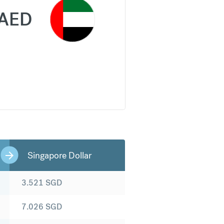
AED
Singapore Dollar
3.521
SGD
7.026
SGD