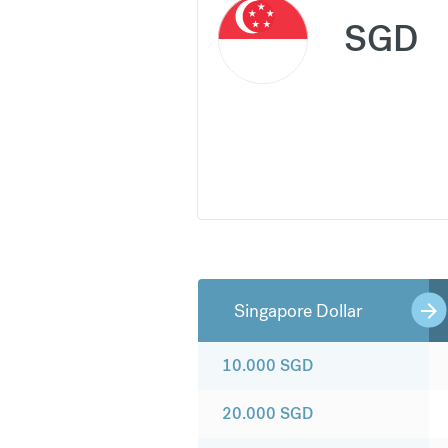
SGD
Singapore Dollar
10.000
SGD
20.000
SGD