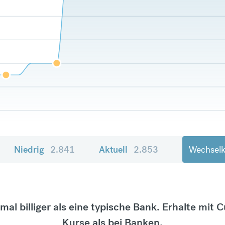
Niedrig
2.841
Aktuell
2.853
Wechselk
tmal billiger als eine typische Bank. Erhalte mit 
Kurse als bei Banken.