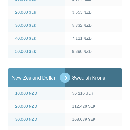
20.000
SEK
3.553
NZD
30.000
SEK
5.332
NZD
40.000
SEK
7.111
NZD
50.000
SEK
8.890
NZD
New Zealand Dollar
Swedish Krona
10.000
NZD
56.216
SEK
20.000
NZD
112.428
SEK
30.000
NZD
168.639
SEK