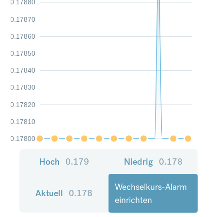
0.17880
0.17870
0.17860
0.17850
0.17840
0.17830
0.17820
0.17810
0.17800
Hoch
0.179
Niedrig
0.178
Wechselkurs-Alarm
Aktuell
0.178
einrichten