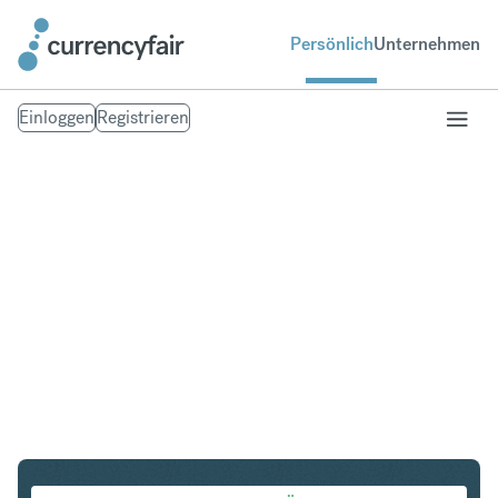
Persönlich
Unternehmen
Einloggen
Registrieren
SEK in IDR
Umtausch Schwedische Krone in Indonesian Rupiah