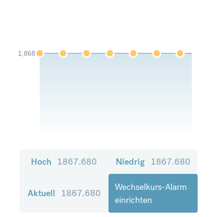
1,868
Hoch
1867.680
Niedrig
1867.680
Wechselkurs-Alarm
Aktuell
1867.680
einrichten