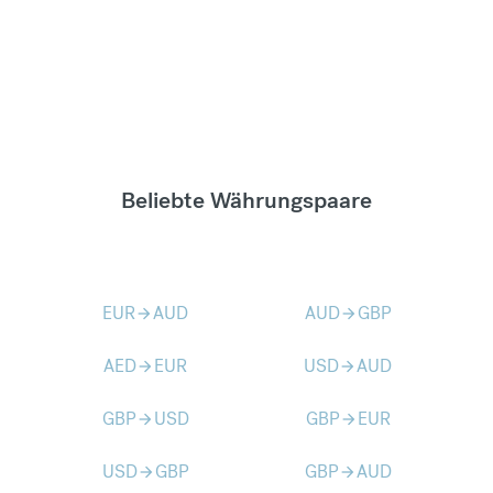
Beliebte Währungspaare
EUR
AUD
AUD
GBP
arrow_forward
arrow_forward
AED
EUR
USD
AUD
arrow_forward
arrow_forward
GBP
USD
GBP
EUR
arrow_forward
arrow_forward
USD
GBP
GBP
AUD
arrow_forward
arrow_forward