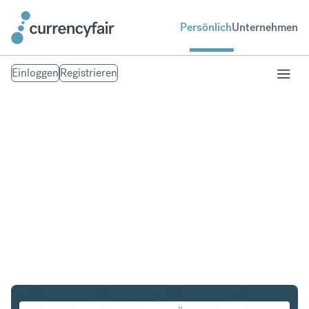
Persönlich
Unternehmen
Einloggen
Registrieren
SEK in IDR
Umtausch Schwedische Krone in Indonesian Rupiah