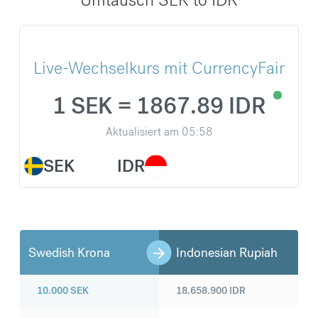
Live-Wechselkurs mit CurrencyFair
1 SEK = 1867.89 IDR
Aktualisiert am
05:58
SEK
IDR
Swedish Krona
Indonesian Rupiah
10.000
SEK
18.658.900
IDR