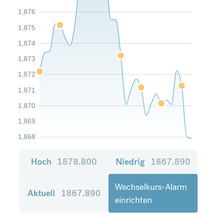
1,876
1,875
1,874
1,873
1,872
1,871
1,870
1,869
1,868
Hoch
1878.800
Niedrig
1867.890
Wechselkurs-Alarm
Aktuell
1867.890
einrichten