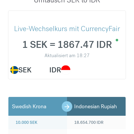
Live-Wechselkurs mit CurrencyFair
1 SEK = 1867.47 IDR
Aktualisiert am
18:27
SEK
IDR
Swedish Krona
Indonesian Rupiah
10.000
SEK
18.654.700
IDR