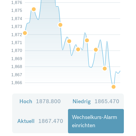
1,876
1,875
1,874
1,873
1,872
1,871
1,870
1,869
1,868
1,867
1,866
Hoch
1878.800
Niedrig
1865.470
Wechselkurs-Alarm
Aktuell
1867.470
einrichten