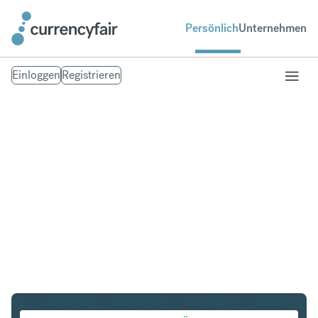
Persönlich
Unternehmen
Einloggen
Registrieren
SEK in IDR
Umtausch Schwedische Krone in Indonesian Rupiah