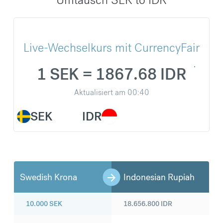
Live-Wechselkurs mit CurrencyFair
1 SEK = 1867.68 IDR
Aktualisiert am
00:40
SEK
IDR
Swedish Krona
Indonesian Rupiah
10.000
SEK
18.656.800
IDR