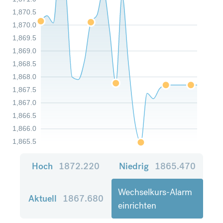
1,870.5
1,870.0
1,869.5
1,869.0
1,868.5
1,868.0
1,867.5
1,867.0
1,866.5
1,866.0
1,865.5
Hoch
1872.220
Niedrig
1865.470
Wechselkurs-Alarm
Aktuell
1867.680
einrichten