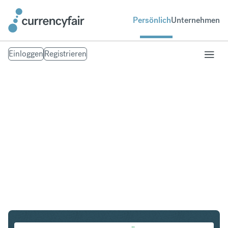
Persönlich
Unternehmen
Einloggen
Registrieren
SEK in IDR
Umtausch Schwedische Krone in Indonesian Rupiah