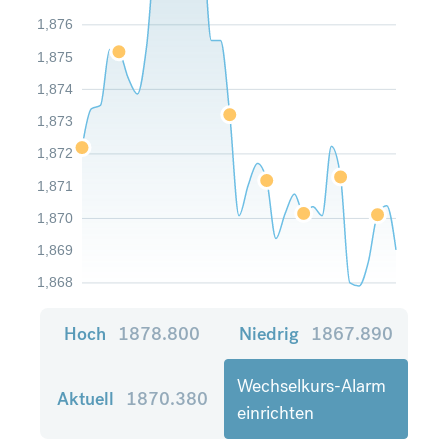
1,876
1,875
1,874
1,873
1,872
1,871
1,870
1,869
1,868
Hoch
1878.800
Niedrig
1867.890
Wechselkurs-Alarm
Aktuell
1870.380
einrichten