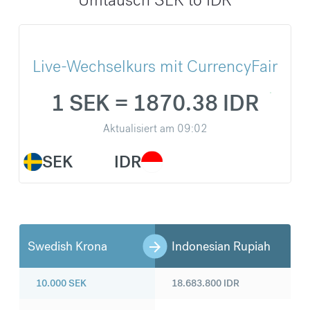
Live-Wechselkurs mit CurrencyFair
1 SEK = 1870.38 IDR
Aktualisiert am
09:02
SEK
IDR
Swedish Krona
Indonesian Rupiah
10.000
SEK
18.683.800
IDR