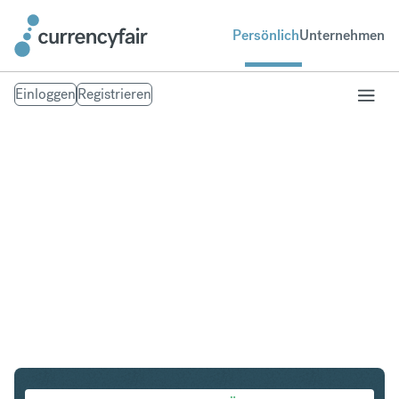
Persönlich
Unternehmen
Einloggen
Registrieren
SEK in IDR
Umtausch Schwedische Krone in Indonesian Rupiah