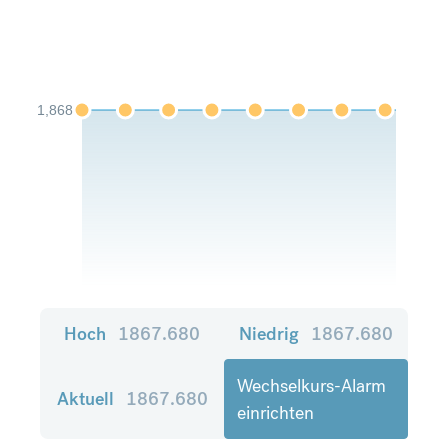
1,868
Hoch
1867.680
Niedrig
1867.680
Wechselkurs-Alarm
Aktuell
1867.680
einrichten