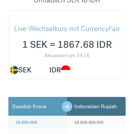
Live-Wechselkurs mit CurrencyFair
1 SEK = 1867.68 IDR
Aktualisiert am
04:16
SEK
IDR
Swedish Krona
Indonesian Rupiah
10.000
SEK
18.656.800
IDR