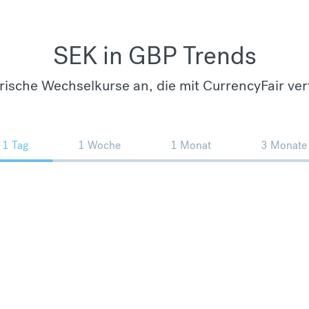
SEK in GBP Trends
orische Wechselkurse an, die mit CurrencyFair ver
1 Tag
1 Woche
1 Monat
3 Monate