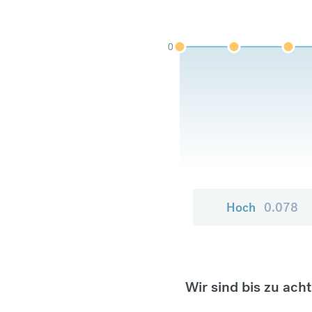
0
Hoch
0.078
Wir sind bis zu ach