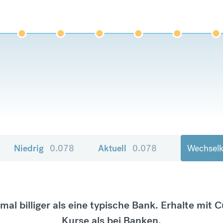
Niedrig
0.078
Aktuell
0.078
Wechselk
tmal billiger als eine typische Bank. Erhalte mit 
Kurse als bei Banken.