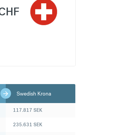
CHF
Swedish Krona
117.817
SEK
235.631
SEK