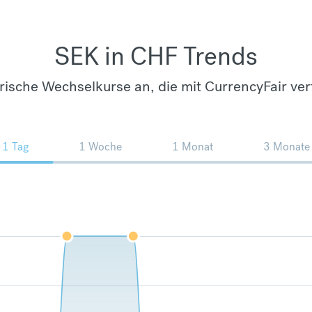
SEK in CHF Trends
orische Wechselkurse an, die mit CurrencyFair ver
1 Tag
1 Woche
1 Monat
3 Monate