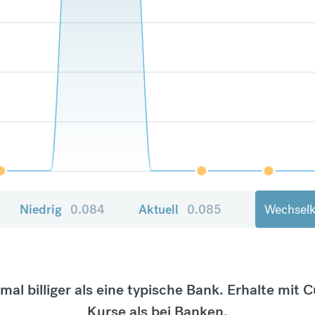
Niedrig
0.084
Aktuell
0.085
Wechselk
tmal billiger als eine typische Bank. Erhalte mit 
Kurse als bei Banken.