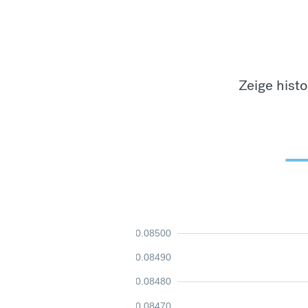
Zeige hist
0.08500
0.08490
0.08480
0.08470