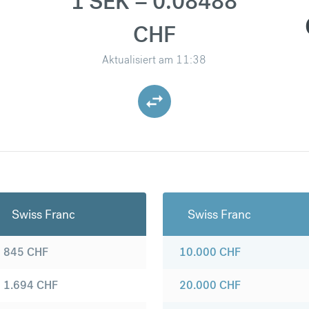
1 SEK = 0.08488
CHF
Aktualisiert am
11:38
Swiss Franc
Swiss Franc
845
CHF
10.000
CHF
1.694
CHF
20.000
CHF