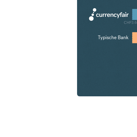
CHF3.6
Typische Bank