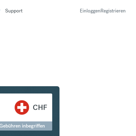
Support
Einloggen
Registrieren
n Schweizer Franken
CHF
 Gebühren inbegriffen