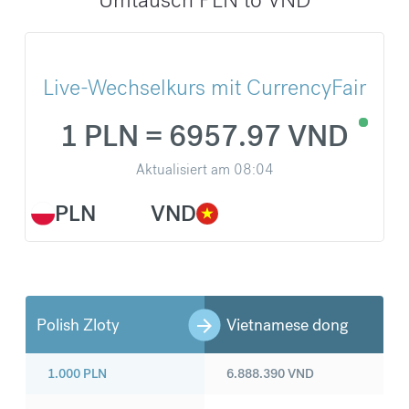
Live-Wechselkurs mit CurrencyFair
1 PLN = 6957.97 VND
Aktualisiert am
08:04
PLN
VND
Polish Zloty
Vietnamese dong
1.000
PLN
6.888.390
VND