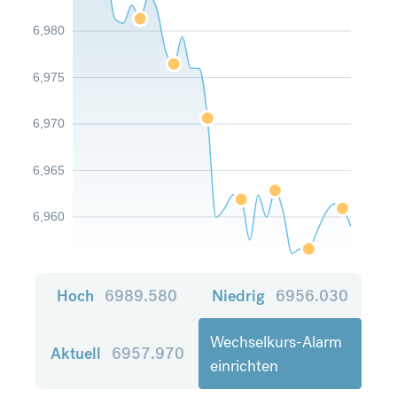
6,980
6,975
6,970
6,965
6,960
Hoch
6989.580
Niedrig
6956.030
Wechselkurs-Alarm
Aktuell
6957.970
einrichten