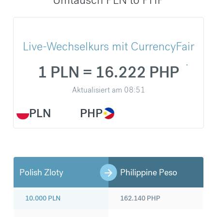
Live-Wechselkurs mit CurrencyFair
1 PLN = 16.222 PHP
Aktualisiert am
08:51
PLN
PHP
Polish Zloty
Philippine Peso
10.000
PLN
162.140
PHP