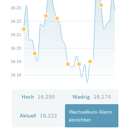
16.23
16.22
16.21
16.20
16.19
16.18
Hoch
16.250
Niedrig
16.174
Wechselkurs-Alarm
Aktuell
16.222
einrichten