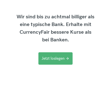
Wir sind bis zu achtmal billiger als
eine typische Bank. Erhalte mit
CurrencyFair bessere Kurse als
bei Banken.
Jetzt loslegen
arrow_forward