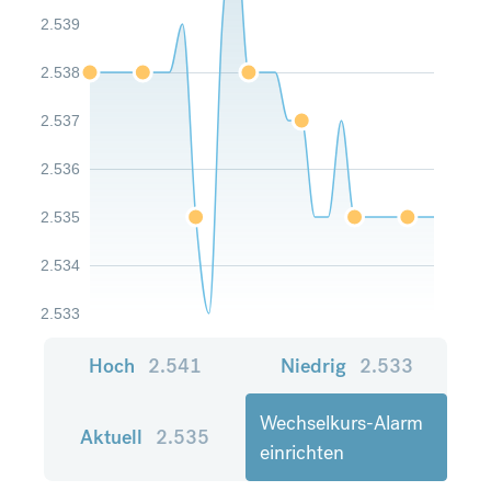
2.539
2.538
2.537
2.536
2.535
2.534
2.533
Hoch
2.541
Niedrig
2.533
Wechselkurs-Alarm
Aktuell
2.535
einrichten