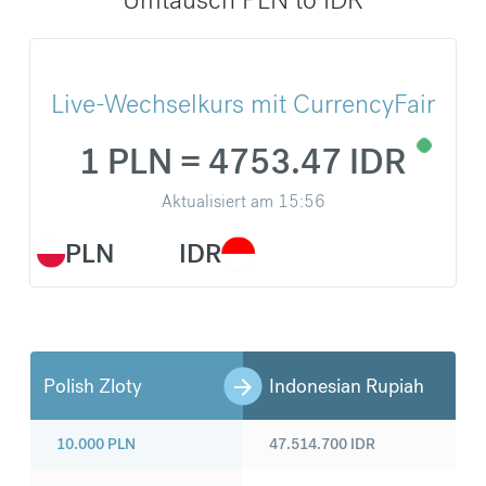
Live-Wechselkurs mit CurrencyFair
1 PLN = 4753.47 IDR
Aktualisiert am
15:56
PLN
IDR
Polish Zloty
Indonesian Rupiah
10.000
PLN
47.514.700
IDR