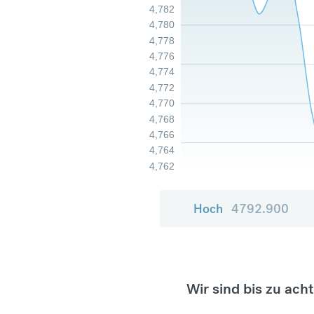
4,782
4,780
4,778
4,776
4,774
4,772
4,770
4,768
4,766
4,764
4,762
Hoch
4792.900
Wir sind bis zu ach