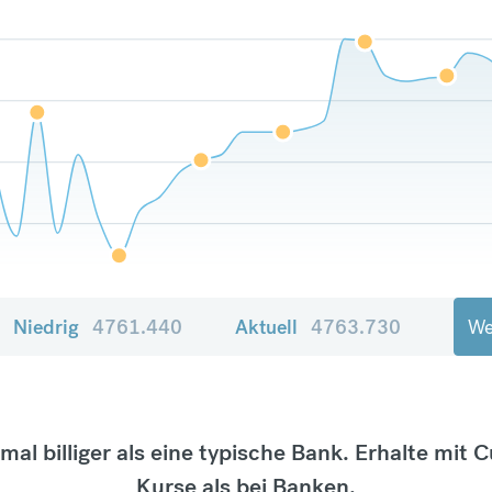
Niedrig
4761.440
Aktuell
4763.730
We
tmal billiger als eine typische Bank. Erhalte mit 
Kurse als bei Banken.