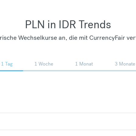
PLN in IDR Trends
orische Wechselkurse an, die mit CurrencyFair ver
1 Tag
1 Woche
1 Monat
3 Monate