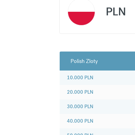
PLN
Polish Zloty
10.000
PLN
20.000
PLN
30.000
PLN
40.000
PLN