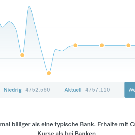
Niedrig
4752.560
Aktuell
4757.110
We
tmal billiger als eine typische Bank. Erhalte mit 
Kurse als bei Banken.