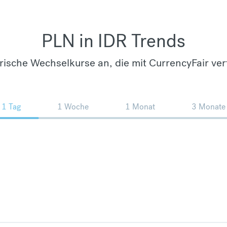
PLN in IDR Trends
orische Wechselkurse an, die mit CurrencyFair ver
1 Tag
1 Woche
1 Monat
3 Monate