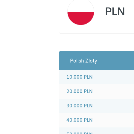
PLN
Polish Zloty
10.000
PLN
20.000
PLN
30.000
PLN
40.000
PLN