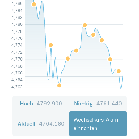
4,786
4,784
4,782
4,780
4,778
4,776
4,774
4,772
4,770
4,768
4,766
4,764
4,762
Hoch
4792.900
Niedrig
4761.440
Wechselkurs-Alarm
Aktuell
4764.180
einrichten