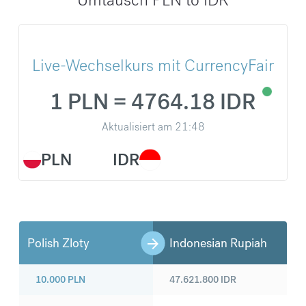
Live-Wechselkurs mit CurrencyFair
1 PLN = 4764.18 IDR
Aktualisiert am
21:48
PLN
IDR
Polish Zloty
Indonesian Rupiah
10.000
PLN
47.621.800
IDR