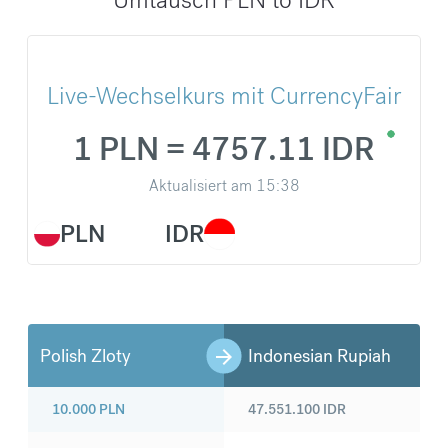
Live-Wechselkurs mit CurrencyFair
1 PLN = 4757.11 IDR
Aktualisiert am
15:38
PLN
IDR
Polish Zloty
Indonesian Rupiah
10.000
PLN
47.551.100
IDR