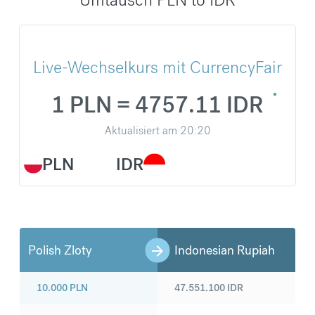
Live-Wechselkurs mit CurrencyFair
1 PLN = 4757.11 IDR
Aktualisiert am
20:20
PLN
IDR
Polish Zloty
Indonesian Rupiah
10.000
PLN
47.551.100
IDR