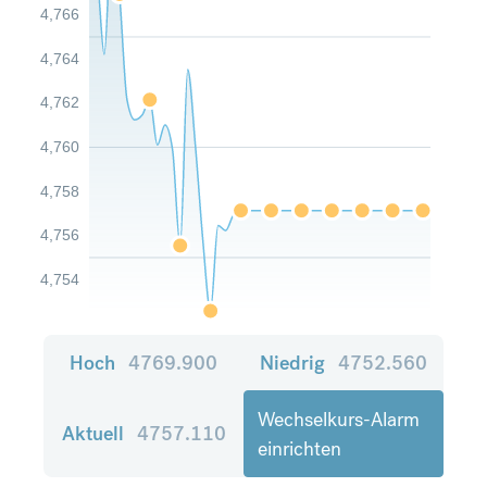
4,766
4,764
4,762
4,760
4,758
4,756
4,754
Hoch
4769.900
Niedrig
4752.560
Wechselkurs-Alarm
Aktuell
4757.110
einrichten