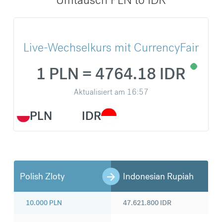
Live-Wechselkurs mit CurrencyFair
1 PLN = 4764.18 IDR
Aktualisiert am
16:57
PLN
IDR
Polish Zloty
Indonesian Rupiah
10.000
PLN
47.621.800
IDR