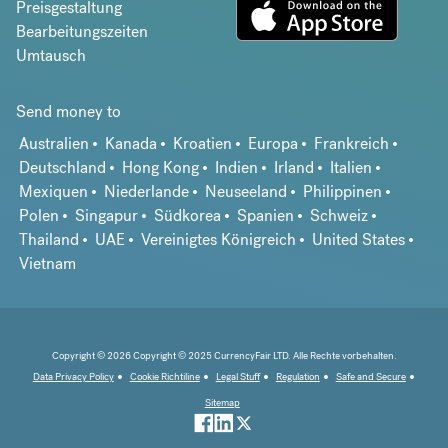
Preisgestaltung
Bearbeitungszeiten
Umtausch
Send money to
Australien
Kanada
Kroatien
Europa
Frankreich
Deutschland
Hong Kong
Indien
Irland
Italien
Mexiquen
Niederlande
Neuseeland
Philippinen
Polen
Singapur
Südkorea
Spanien
Schweiz
Thailand
UAE
Vereinigtes Königreich
United States
Vietnam
Copyright © 2026 Copyright © 2025 CurrencyFair LTD. Alle Rechte vorbehalten.
Data Privacy Policy
Cookie Richtiline
Legal Stuff
Regulation
Safe and Secure
Sitemap