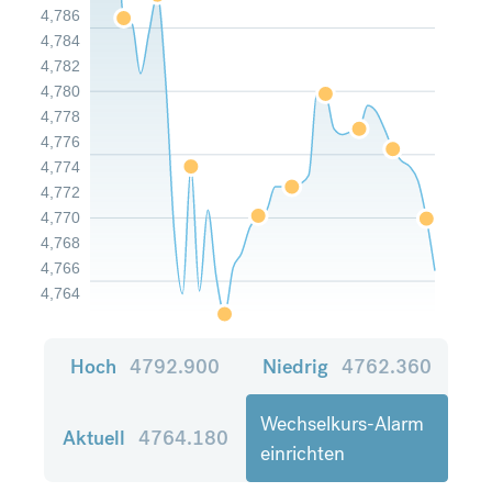
4,786
4,784
4,782
4,780
4,778
4,776
4,774
4,772
4,770
4,768
4,766
4,764
Hoch
4792.900
Niedrig
4762.360
Wechselkurs-Alarm
Aktuell
4764.180
einrichten