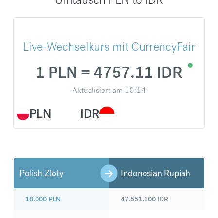
Live-Wechselkurs mit CurrencyFair
1 PLN = 4757.11 IDR
Aktualisiert am
10:14
PLN
IDR
Polish Zloty
Indonesian Rupiah
10.000
PLN
47.551.100
IDR