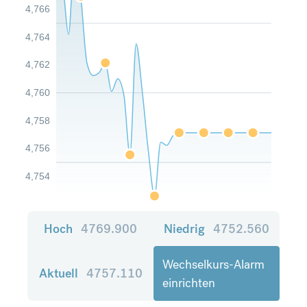
4,766
4,764
4,762
4,760
4,758
4,756
4,754
Hoch
4769.900
Niedrig
4752.560
Wechselkurs-Alarm
Aktuell
4757.110
einrichten