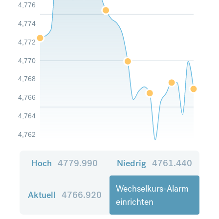
4,776
4,774
4,772
4,770
4,768
4,766
4,764
4,762
Hoch
4779.990
Niedrig
4761.440
Wechselkurs-Alarm
Aktuell
4766.920
einrichten