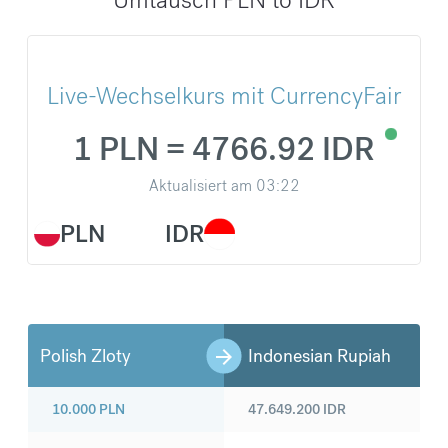
Live-Wechselkurs mit CurrencyFair
1 PLN = 4766.92 IDR
Aktualisiert am
03:22
PLN
IDR
Polish Zloty
Indonesian Rupiah
10.000
PLN
47.649.200
IDR