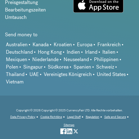
Preisgestaltung
Bearbeitungszeiten
Umtausch
Send money to
Australien
Kanada
Kroatien
Europa
Frankreich
Deutschland
Hong Kong
Indien
Irland
Italien
Mexiquen
Niederlande
Neuseeland
Philippinen
Polen
Singapur
Südkorea
Spanien
Schweiz
Thailand
UAE
Vereinigtes Königreich
United States
Vietnam
Copyright © 2026 Copyright © 2025 CurrencyFair LTD. Alle Rechte vorbehalten.
Data Privacy Policy
Cookie Richtiline
Legal Stuff
Regulation
Safe and Secure
Sitemap