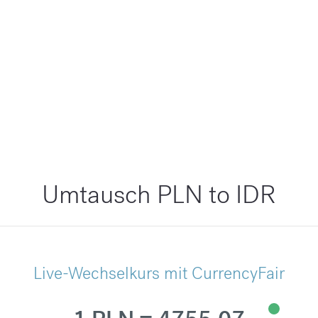
Umtausch PLN to IDR
Live-Wechselkurs mit CurrencyFair