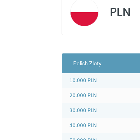
PLN
Polish Zloty
10.000
PLN
20.000
PLN
30.000
PLN
40.000
PLN