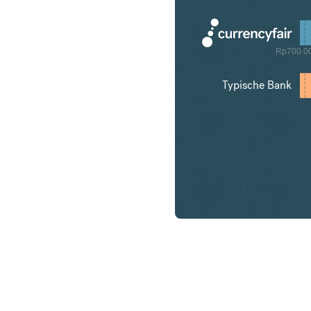
Rp700.0
Typische Bank