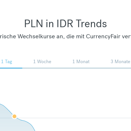
PLN in IDR Trends
orische Wechselkurse an, die mit CurrencyFair ver
1 Tag
1 Woche
1 Monat
3 Monate