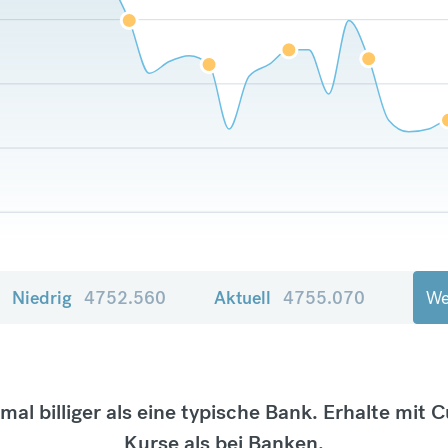
Niedrig
4752.560
Aktuell
4755.070
We
tmal billiger als eine typische Bank. Erhalte mit 
Kurse als bei Banken.