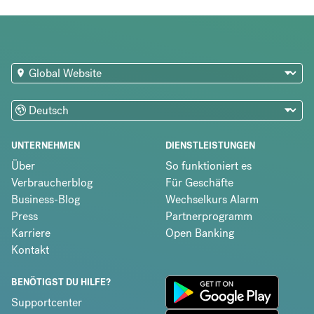
UNTERNEHMEN
DIENSTLEISTUNGEN
Über
So funktioniert es
Verbraucherblog
Für Geschäfte
Business-Blog
Wechselkurs Alarm
Press
Partnerprogramm
Karriere
Open Banking
Kontakt
BENÖTIGST DU HILFE?
Supportcenter