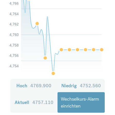
4,766
4,764
4,762
4,760
4,758
4,756
4,754
Hoch
4769.900
Niedrig
4752.560
Wechselkurs-Alarm
Aktuell
4757.110
einrichten