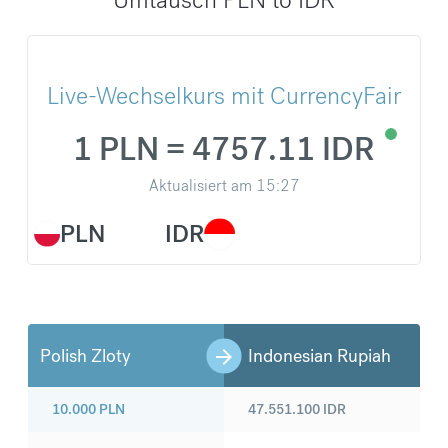
Live-Wechselkurs mit CurrencyFair
1 PLN = 4757.11 IDR
Aktualisiert am
15:27
PLN
IDR
Polish Zloty
Indonesian Rupiah
10.000
PLN
47.551.100
IDR