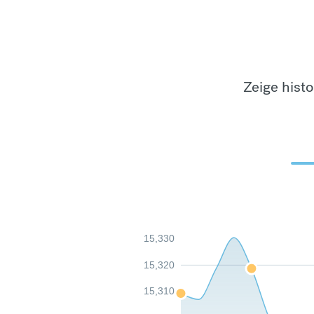
Zeige hist
15,330
15,320
15,310