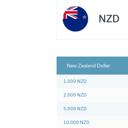
NZD
New Zealand Dollar
1.000
NZD
2.000
NZD
5.000
NZD
10.000
NZD