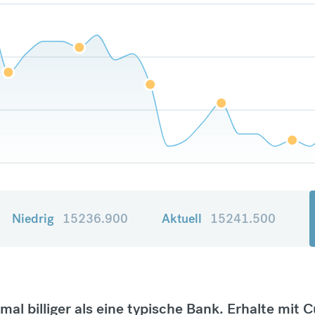
Niedrig
15236.900
Aktuell
15241.500
tmal billiger als eine typische Bank. Erhalte mit 