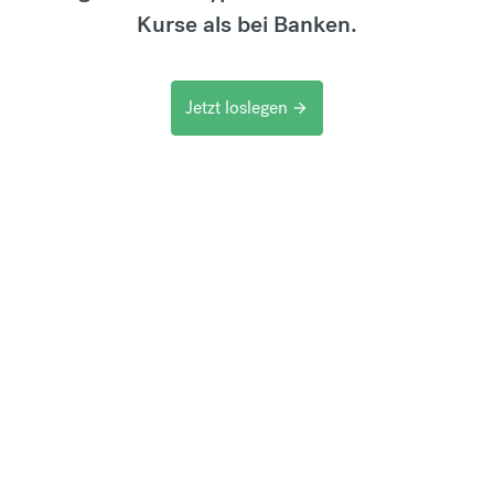
Kurse als bei Banken.
Jetzt loslegen
arrow_forward