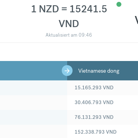
1 NZD = 15241.5
VND
Aktualisiert am
09:46
Vietnamese dong
15.165.293
VND
30.406.793
VND
76.131.293
VND
152.338.793
VND