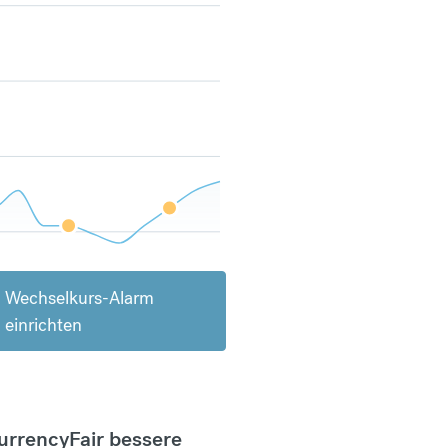
Wechselkurs-Alarm
einrichten
CurrencyFair bessere