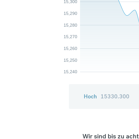
15,300
15,290
15,280
15,270
15,260
15,250
15,240
Hoch
15330.300
Wir sind bis zu ach