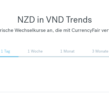
NZD in VND Trends
orische Wechselkurse an, die mit CurrencyFair ver
1 Tag
1 Woche
1 Monat
3 Monate