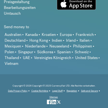
Preisgestaltung
Bearbeitungszeiten
Umtausch
Send money to
Australien
Kanada
Kroatien
Europa
Frankreich
Deutschland
Hong Kong
Indien
Irland
Italien
Mexiquen
Niederlande
Neuseeland
Philippinen
Polen
Singapur
Südkorea
Spanien
Schweiz
Thailand
UAE
Vereinigtes Königreich
United States
Vietnam
Copyright © 2026 Copyright © 2025 CurrencyFair LTD. Alle Rechte vorbehalten.
Data Privacy Policy
Cookie Richtiline
Legal Stuff
Regulation
Safe and Secure
Sitemap