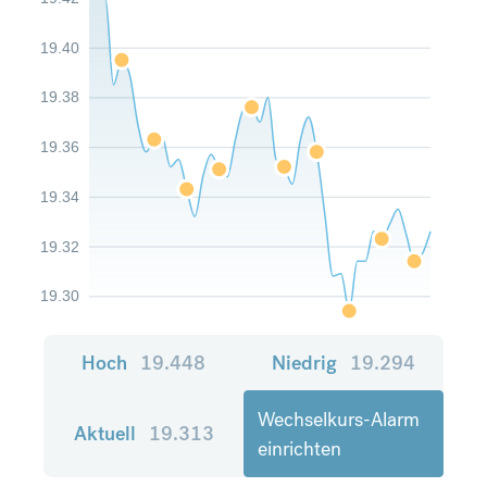
19.40
19.38
19.36
19.34
19.32
19.30
Hoch
19.448
Niedrig
19.294
Wechselkurs-Alarm
Aktuell
19.313
einrichten