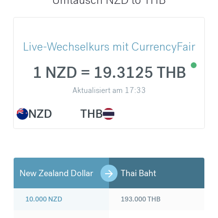
Live-Wechselkurs mit CurrencyFair
1 NZD = 19.3125 THB
Aktualisiert am
17:33
NZD
THB
New Zealand Dollar
Thai Baht
10.000
NZD
193.000
THB