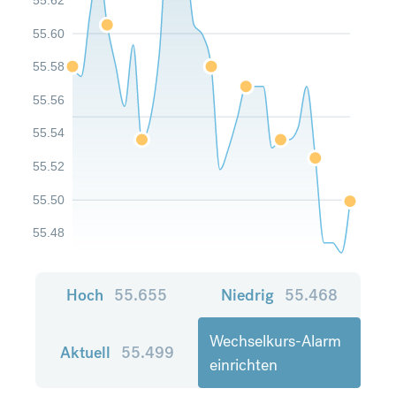
55.60
55.58
55.56
55.54
55.52
55.50
55.48
Hoch
55.655
Niedrig
55.468
Wechselkurs-Alarm
Aktuell
55.499
einrichten