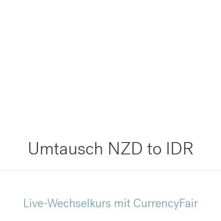
Umtausch NZD to IDR
Live-Wechselkurs mit CurrencyFair