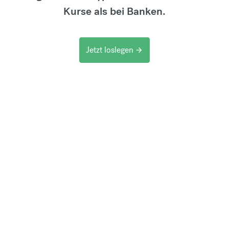
Kurse als bei Banken.
Jetzt loslegen
arrow_forward