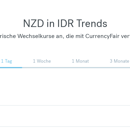
NZD in IDR Trends
orische Wechselkurse an, die mit CurrencyFair ver
1 Tag
1 Woche
1 Monat
3 Monate