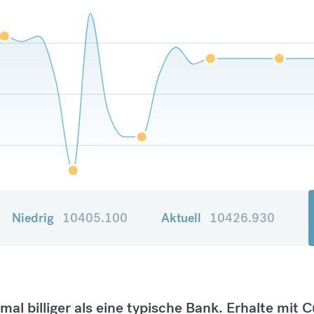
Niedrig
10405.100
Aktuell
10426.930
tmal billiger als eine typische Bank. Erhalte mit 