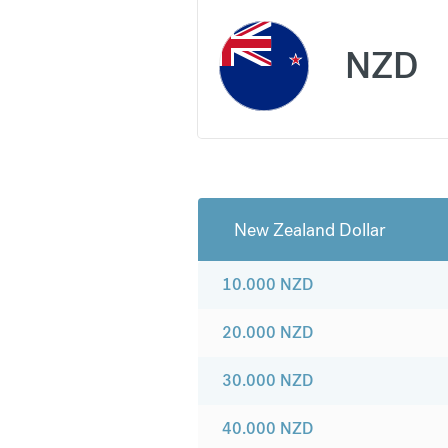
NZD
New Zealand Dollar
10.000
NZD
20.000
NZD
30.000
NZD
40.000
NZD