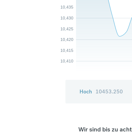
10,435
10,430
10,425
10,420
10,415
10,410
Hoch
10453.250
Wir sind bis zu ach