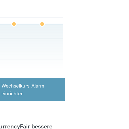
Wechselkurs-Alarm
einrichten
CurrencyFair bessere