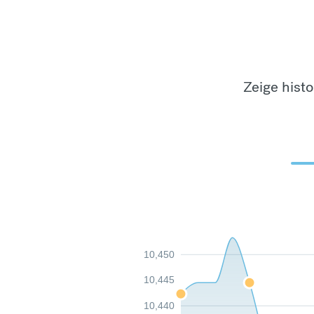
Zeige hist
10,450
10,445
10,440