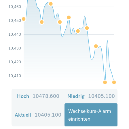
10,460
10,450
10,440
10,430
10,420
10,410
Hoch
10478.600
Niedrig
10405.100
Wechselkurs-Alarm
Aktuell
10405.100
einrichten