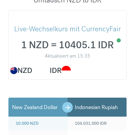
Live-Wechselkurs mit CurrencyFair
1 NZD = 10405.1 IDR
Aktualisiert am
15:35
NZD
IDR
New Zealand Dollar
Indonesian Rupiah
10.000
NZD
104.031.000
IDR