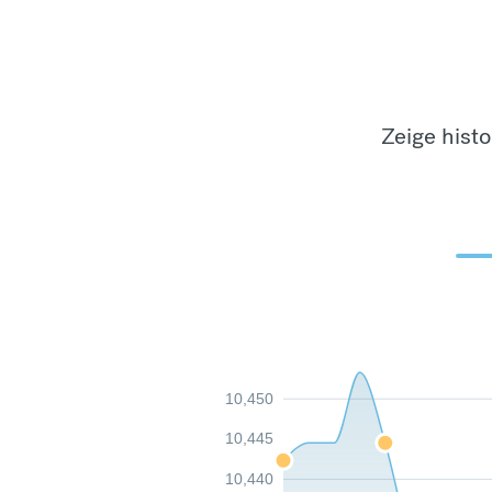
Zeige hist
10,450
10,445
10,440