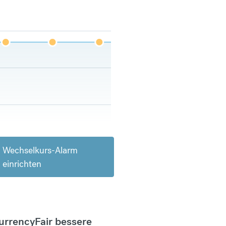
Wechselkurs-Alarm
einrichten
CurrencyFair bessere