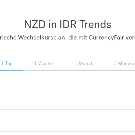
NZD in IDR Trends
orische Wechselkurse an, die mit CurrencyFair ver
1 Tag
1 Woche
1 Monat
3 Monate