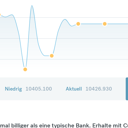
Niedrig
10405.100
Aktuell
10426.930
tmal billiger als eine typische Bank. Erhalte mit 