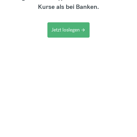
Kurse als bei Banken.
Jetzt loslegen
arrow_forward