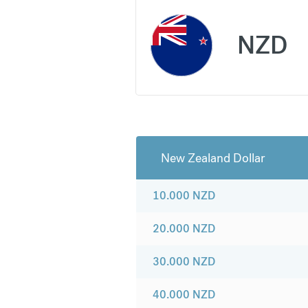
NZD
New Zealand Dollar
10.000
NZD
20.000
NZD
30.000
NZD
40.000
NZD