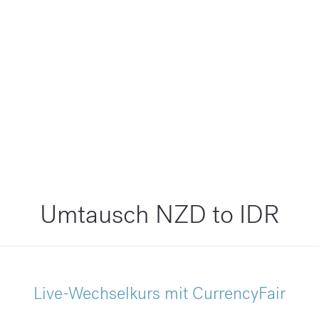
Umtausch NZD to IDR
Live-Wechselkurs mit CurrencyFair