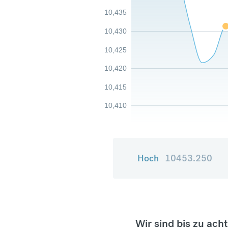
10,435
10,430
10,425
10,420
10,415
10,410
Hoch
10453.250
Wir sind bis zu ach