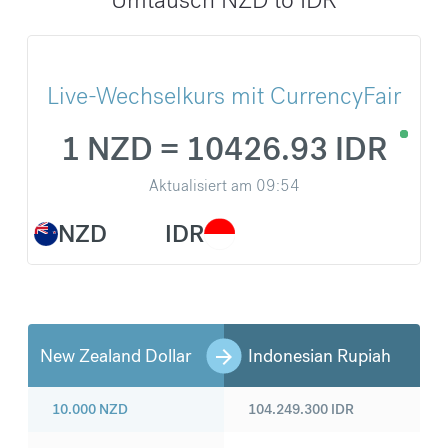
Live-Wechselkurs mit CurrencyFair
1 NZD = 10426.93 IDR
Aktualisiert am
09:54
NZD
IDR
New Zealand Dollar
Indonesian Rupiah
10.000
NZD
104.249.300
IDR