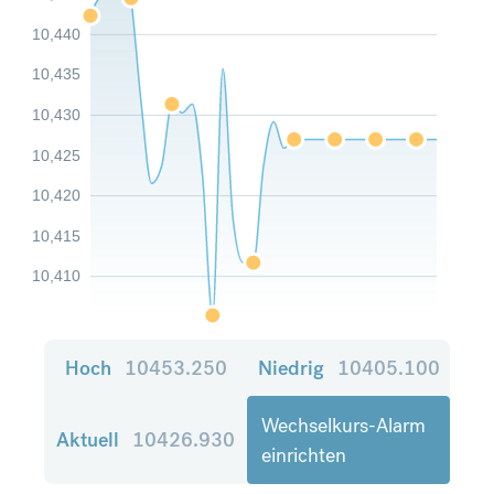
10,440
10,435
10,430
10,425
10,420
10,415
10,410
Hoch
10453.250
Niedrig
10405.100
Wechselkurs-Alarm
Aktuell
10426.930
einrichten