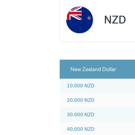
NZD
New Zealand Dollar
10.000
NZD
20.000
NZD
30.000
NZD
40.000
NZD