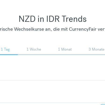
NZD in IDR Trends
orische Wechselkurse an, die mit CurrencyFair ver
1 Tag
1 Woche
1 Monat
3 Monate