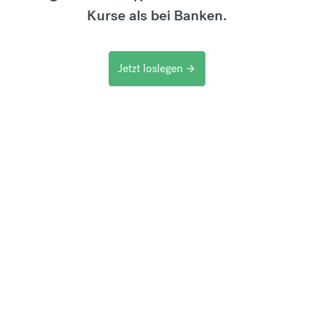
Kurse als bei Banken.
Jetzt loslegen
arrow_forward