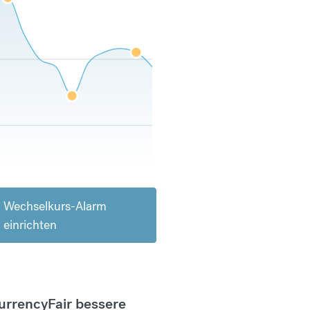
Wechselkurs-Alarm
einrichten
CurrencyFair bessere