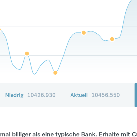
Niedrig
10426.930
Aktuell
10456.550
tmal billiger als eine typische Bank. Erhalte mit 