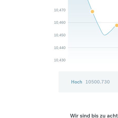
10,470
10,460
10,450
10,440
10,430
Hoch
10500.730
Wir sind bis zu ach