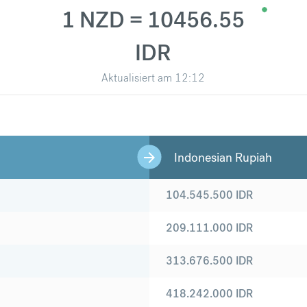
1 NZD = 10456.55
IDR
Aktualisiert am
12:12
Indonesian Rupiah
104.545.500
IDR
209.111.000
IDR
313.676.500
IDR
418.242.000
IDR