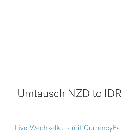
Umtausch NZD to IDR
Live-Wechselkurs mit CurrencyFair