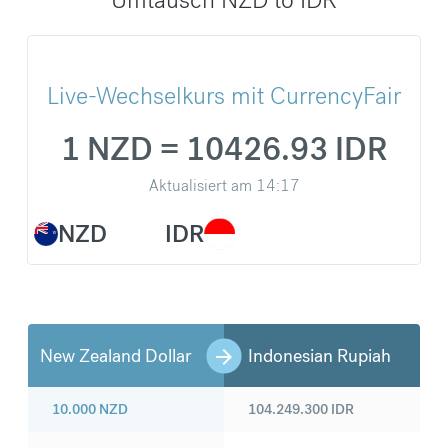
Live-Wechselkurs mit CurrencyFair
1 NZD = 10426.93 IDR
Aktualisiert am
14:17
NZD
IDR
New Zealand Dollar
Indonesian Rupiah
10.000
NZD
104.249.300
IDR