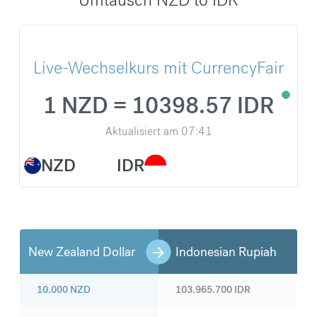
Live-Wechselkurs mit CurrencyFair
1 NZD = 10398.57 IDR
Aktualisiert am
07:41
NZD
IDR
New Zealand Dollar
Indonesian Rupiah
10.000
NZD
103.965.700
IDR