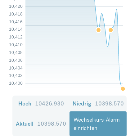
10,420
10,418
10,416
10,414
10,412
10,410
10,408
10,406
10,404
10,402
10,400
Hoch
10426.930
Niedrig
10398.570
Wechselkurs-Alarm
Aktuell
10398.570
einrichten