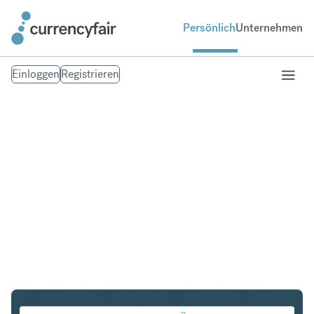
Persönlich
Unternehmen
Einloggen
Registrieren
NZD in IDR
Umtausch Neuseeland-Dollar in Indonesian Rupiah