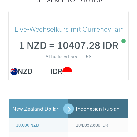
Live-Wechselkurs mit CurrencyFair
1 NZD = 10407.28 IDR
Aktualisiert am
11:58
NZD
IDR
New Zealand Dollar
Indonesian Rupiah
10.000
NZD
104.052.800
IDR