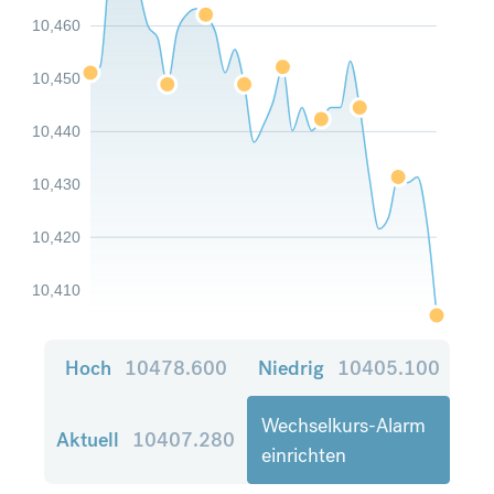
10,460
10,450
10,440
10,430
10,420
10,410
Hoch
10478.600
Niedrig
10405.100
Wechselkurs-Alarm
Aktuell
10407.280
einrichten