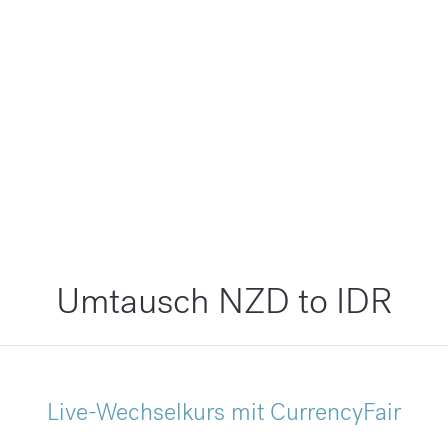
Umtausch NZD to IDR
Live-Wechselkurs mit CurrencyFair