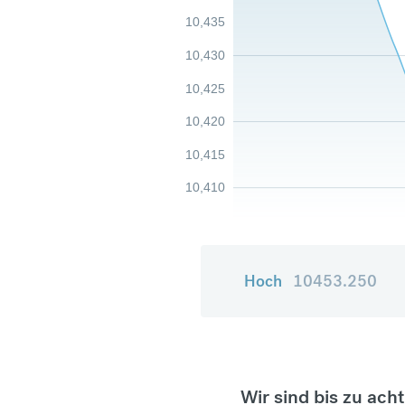
10,435
10,430
10,425
10,420
10,415
10,410
Hoch
10453.250
Wir sind bis zu ach