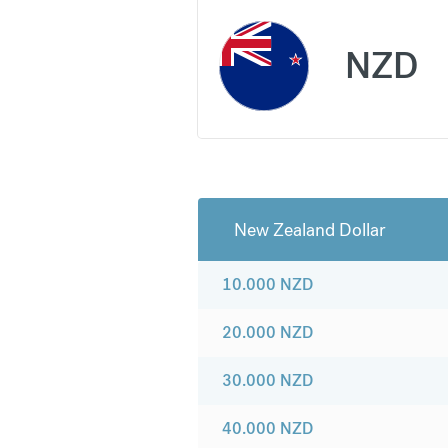
NZD
New Zealand Dollar
10.000
NZD
20.000
NZD
30.000
NZD
40.000
NZD