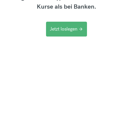
Kurse als bei Banken.
Jetzt loslegen
arrow_forward