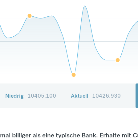
Niedrig
10405.100
Aktuell
10426.930
tmal billiger als eine typische Bank. Erhalte mit 