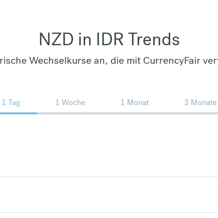
NZD in IDR Trends
orische Wechselkurse an, die mit CurrencyFair ver
1 Tag
1 Woche
1 Monat
3 Monate