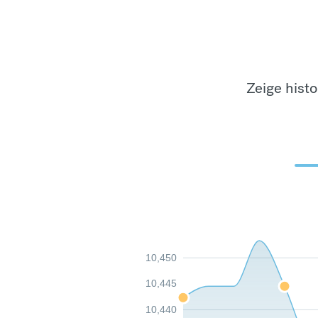
Zeige hist
10,450
10,445
10,440