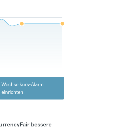
Wechselkurs-Alarm
einrichten
CurrencyFair bessere