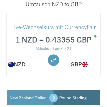
Umtausch NZD to GBP
Live-Wechselkurs mit CurrencyFair
1 NZD = 0.43355 GBP
Aktualisiert am
09:21
NZD
GBP
New Zealand Dollar
Pound Sterling