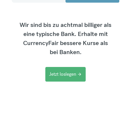
Wir sind bis zu achtmal billiger als
eine typische Bank. Erhalte mit
CurrencyFair bessere Kurse als
bei Banken.
Jetzt loslegen
arrow_forward