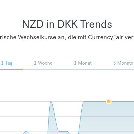
NZD in DKK Trends
orische Wechselkurse an, die mit CurrencyFair ver
1 Tag
1 Woche
1 Monat
3 Monate