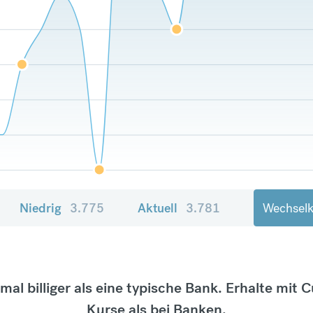
Niedrig
3.775
Aktuell
3.781
Wechselk
tmal billiger als eine typische Bank. Erhalte mit 
Kurse als bei Banken.