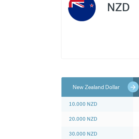
NZD
New Zealand Dollar
10.000
NZD
20.000
NZD
30.000
NZD